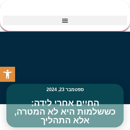
פתח סרגל
ספטמבר 23, 2024
החיים אחרי לידה:
כששלמות היא לא המטרה,
אלא התהליך