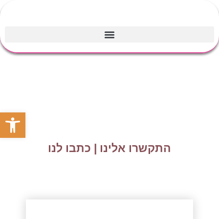
פתח סרגל
התקשרו אלינו | כתבו לנו