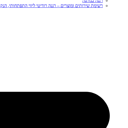
רננה במתנה
רשימת שירותים ומוצרים – רננה רודיטי ליווי התפתחותי, הנקה