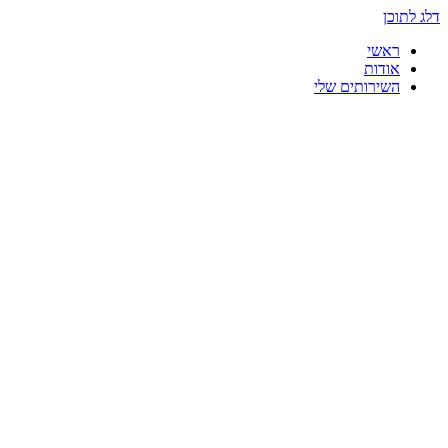
דלג לתוכן
ראשי
אודות
השירותים שלי