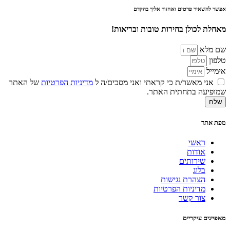
אפשר להשאיר פרטים ואחזור אליך בהקדם
מאחלת לכולן בחירות טובות ובריאות!
שם מלא
טלפון
אימייל
אני מאשר/ת כי קראתי ואני מסכים/ה ל
מדיניות הפרטיות
של האתר
שמופיעה בתחתית האתר.
שלח
מפת אתר
ראשי
אודות
שירותים
בלוג
הצהרת נגישות
מדיניות הפרטיות
צור קשר
מאפיינים עיקריים