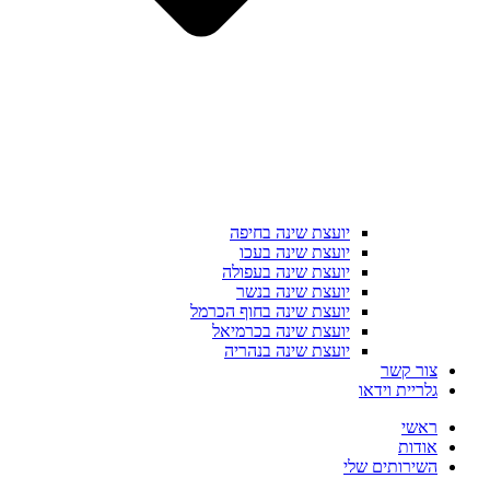
יועצת שינה בחיפה
יועצת שינה בעכו
יועצת שינה בעפולה
יועצת שינה בנשר
יועצת שינה בחוף הכרמל
יועצת שינה בכרמיאל
יועצת שינה בנהריה
צור קשר
גלריית וידאו
ראשי
אודות
השירותים שלי