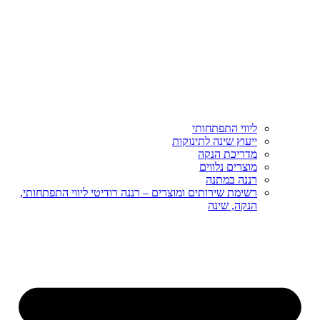
ליווי התפתחותי
ייעוץ שינה לתינוקות
מדריכת הנקה
מוצרים נלווים
רננה במתנה
רשימת שירותים ומוצרים – רננה רודיטי ליווי התפתחותי,
הנקה, שינה