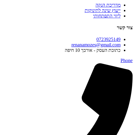
מדריכת הנקה
ייעוץ שינה לתינוקות
ליווי התפתחותי
צור קשר
0723925149
renanamozes@gmail.com
כתובת העסק - אורבך 10 חיפה
Phone