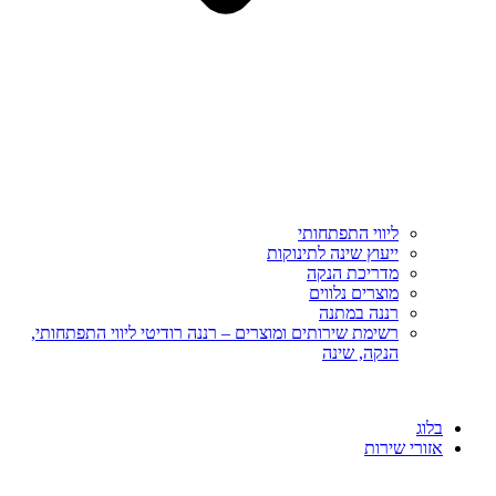
ליווי התפתחותי
ייעוץ שינה לתינוקות
מדריכת הנקה
מוצרים נלווים
רננה במתנה
רשימת שירותים ומוצרים – רננה רודיטי ליווי התפתחותי,
הנקה, שינה
בלוג
אזורי שירות