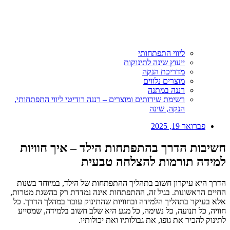
ליווי התפתחותי
ייעוץ שינה לתינוקות
מדריכת הנקה
מוצרים נלווים
רננה במתנה
רשימת שירותים ומוצרים – רננה רודיטי ליווי התפתחותי,
הנקה, שינה
פברואר 19, 2025
חשיבות הדרך בהתפתחות הילד – איך חוויות
למידה תורמות להצלחה טבעית
הדרך היא עיקרון חשוב בתהליך ההתפתחות של הילד, במיוחד בשנות
החיים הראשונות. בגיל זה, ההתפתחות אינה נמדדת רק בהשגת מטרות,
אלא בעיקר בתהליך הלמידה ובחוויות שהתינוק עובר במהלך הדרך. כל
חוויה, כל תנועה, כל נשימה, כל מגע היא שלב חשוב בלמידה, שמסייע
לתינוק להכיר את גופו, את גבולותיו ואת יכולותיו.