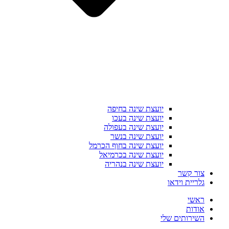
יועצת שינה בחיפה
יועצת שינה בעכו
יועצת שינה בעפולה
יועצת שינה בנשר
יועצת שינה בחוף הכרמל
יועצת שינה בכרמיאל
יועצת שינה בנהריה
צור קשר
גלריית וידאו
ראשי
אודות
השירותים שלי