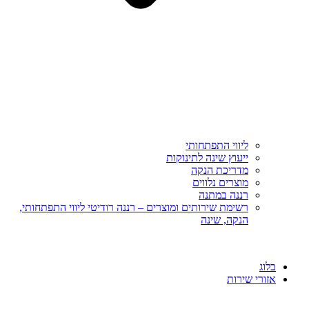
ליווי התפתחותי
ייעוץ שינה לתינוקות
מדריכת הנקה
מוצרים נלווים
רננה במתנה
רשימת שירותים ומוצרים – רננה רודיטי ליווי התפתחותי,
הנקה, שינה
בלוג
אזורי שירות