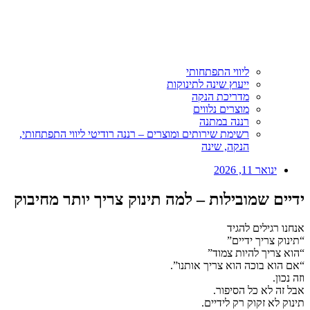
ליווי התפתחותי
ייעוץ שינה לתינוקות
מדריכת הנקה
מוצרים נלווים
רננה במתנה
רשימת שירותים ומוצרים – רננה רודיטי ליווי התפתחותי,
הנקה, שינה
ינואר 11, 2026
ידיים שמובילות – למה תינוק צריך יותר מחיבוק
אנחנו רגילים להגיד
“תינוק צריך ידיים”
“הוא צריך להיות צמוד”
“אם הוא בוכה הוא צריך אותנו”.
וזה נכון.
אבל זה לא כל הסיפור.
תינוק לא זקוק רק לידיים.