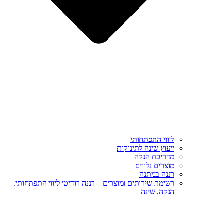
ליווי התפתחותי
ייעוץ שינה לתינוקות
מדריכת הנקה
מוצרים נלווים
רננה במתנה
רשימת שירותים ומוצרים – רננה רודיטי ליווי התפתחותי,
הנקה, שינה