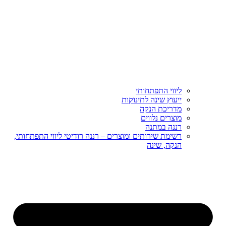
ליווי התפתחותי
ייעוץ שינה לתינוקות
מדריכת הנקה
מוצרים נלווים
רננה במתנה
רשימת שירותים ומוצרים – רננה רודיטי ליווי התפתחותי,
הנקה, שינה