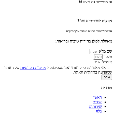
זה מתיישב גם אצלו🫶
זקוקות לשירותים שלי?
אפשר להשאיר פרטים ואחזור אליך בהקדם
מאחלת לכולן בחירות טובות ובריאות!
שם מלא
טלפון
אימייל
אני מאשר/ת כי קראתי ואני מסכים/ה ל
מדיניות הפרטיות
של האתר
שמופיעה בתחתית האתר.
שלח
מפת אתר
ראשי
אודות
שירותים
בלוג