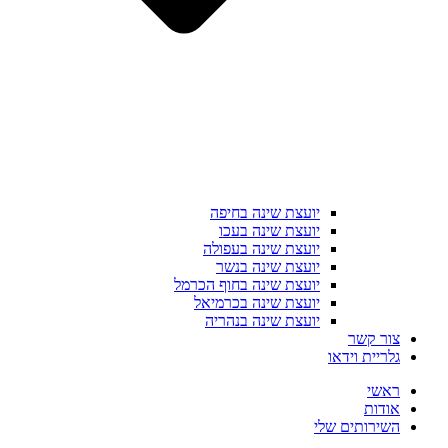
יועצת שינה בחיפה
יועצת שינה בעכו
יועצת שינה בעפולה
יועצת שינה בנשר
יועצת שינה בחוף הכרמל
יועצת שינה בכרמיאל
יועצת שינה בנהריה
צור קשר
גלריית וידאו
ראשי
אודות
השירותים שלי