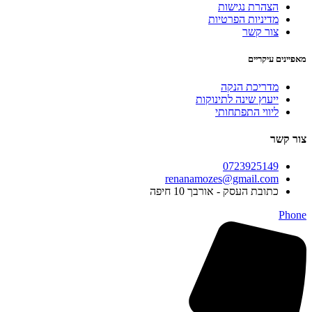
הצהרת נגישות
מדיניות הפרטיות
צור קשר
מאפיינים עיקריים
מדריכת הנקה
ייעוץ שינה לתינוקות
ליווי התפתחותי
צור קשר
0723925149
renanamozes@gmail.com
כתובת העסק - אורבך 10 חיפה
Phone