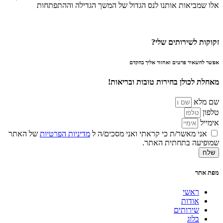
אלו שמביאות אותנו לנס הגדול של המשך הגדילה וההתפתחות
זקוקות לשירותים שלי?
אפשר להשאיר פרטים ואחזור אליך בהקדם
מאחלת לכולן בחירות טובות ובריאות!
שם מלא
טלפון
אימייל
אני מאשר/ת כי קראתי ואני מסכים/ה ל
מדיניות הפרטיות
של האתר
שמופיעה בתחתית האתר.
שלח
מפת אתר
ראשי
אודות
שירותים
בלוג