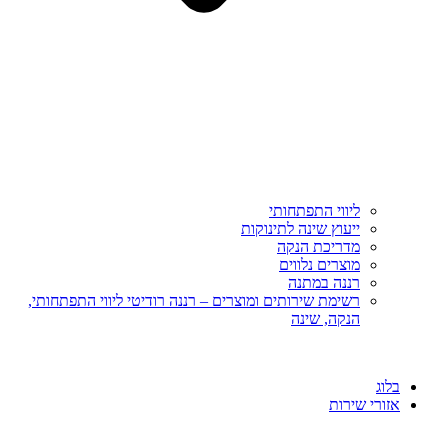
ליווי התפתחותי
ייעוץ שינה לתינוקות
מדריכת הנקה
מוצרים נלווים
רננה במתנה
רשימת שירותים ומוצרים – רננה רודיטי ליווי התפתחותי,
הנקה, שינה
בלוג
אזורי שירות