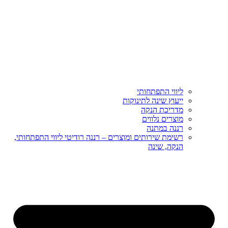
ליווי התפתחותי
ייעוץ שינה לתינוקות
מדריכת הנקה
מוצרים נלווים
רננה במתנה
רשימת שירותים ומוצרים – רננה רודיטי ליווי התפתחותי,
הנקה, שינה