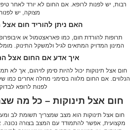
רבות, יש לפנות לרופא. אם החום לא יורד לאחר טיפו
מצוקה, יש לפנות 
האם ניתן להוריד חום אצל 
תרופות להורדת חום, כמו פאראצטמול או איבופרופן,
המינון המדויק המתאים לגיל ולמשקל התינוק. מומלץ
איך אדע אם החום אצל התי
חום אצל תינוקות יכול להיות סימן לזיהום, אך לא 
הנלווים. אם החום מלווה בסימני מחלה אחרים כמו שלש
לפנות לרופא לבדוק
חום אצל תינוקות – כל מה שצר
חום אצל תינוקות הוא מצב שמצריך תשומת לב ומעקב
מקצועית, אפשר להתמודד עם המצב בצורה נכונה. אם 