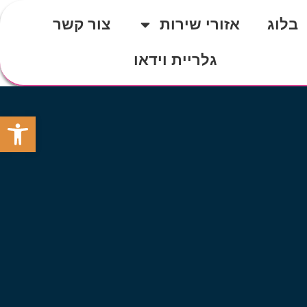
בלוג
אזורי שירות
צור קשר
גלריית וידאו
פתח סרגל