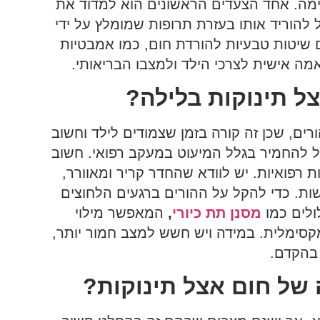
אימה. אחד הצעדים הראשונים הוא למדוד את
להוריד אותו בעזרת תרופות שמומלץ על ידי
ם שיטות טבעיות להורדת חום, כמו אמבטיות
אמה אישית לצרכי הילד ולמצבו הבריאותי.
ל תינוקות בלילה?
רים, שכן זה קורה בזמן שצמודים לילד וחשוב
ל להחמיר בגלל המיעוט במעקב רפואי. חשוב
 רפואיות. יש לוודא שהחדר קריר ומאוורר,
שות. כדי להקל על ההורים ברגעים הלחוצים
ולים כמו
מסנן תת כיורי
,
המאפשר מילוי
מקסימלית. במידה ויש חשש למצב חמור יותר,
 בהקדם.
 של חום אצל תינוקות?