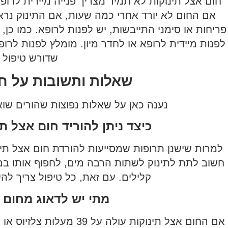
חום אצל תינוקות לא תמיד מצריך פנייה מיידית לר
אם החום לא יורד אחרי כמה שעות, אם התינוק נראה
פריחות או סימני התייבשות, יש לפנות לרופא. כמו כן,
לפנות מיידית לרופא או לחדר מיון. מומלץ לפנות ל
שדורש טיפול מ
שאלות ותשובות על חו
נענה כאן על שאלות נפוצות שהורים שו
כיצד ניתן להוריד חום אצל ת
למרות שישנן תרופות שמסייעות להורדת חום אצל תינוק
חשוב לתת לתינוק לשתות הרבה מים, לחפוף אותו במ
קלילים. עם זאת, כל טיפול צריך ל
מתי יש לדאוג מחום 
אם החום אצל תינוקות עולה