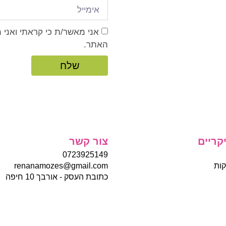
אני מאשר/ת כי קראתי ואני 
האתר.
שלח
קריים
צור קשר
0723925149
קות
renanamozes@gmail.com
כתובת העסק - אורבך 10 חיפה