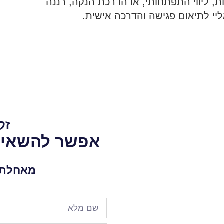
ות, ליווי התפתחותי, או הדרכת הנקה, רננה
ליי לתיאום פגישה והדרכה אישית.
זק
אפשר להשאיר 
מאחלת ל