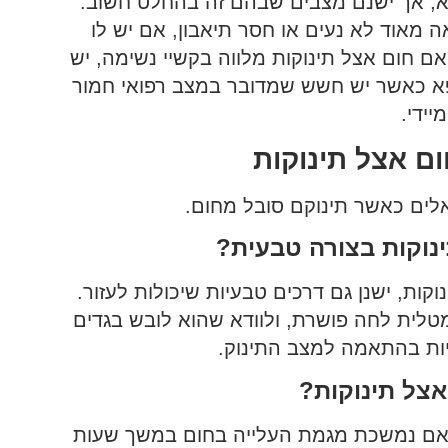
ופא, אך ישנם מצבים שבהם זה בהחלט חשוב.
 מאוד לא נעים או חסר תיאבון, אם יש לו
 אם חום אצל תינוקות מלווה בקשיי נשימה, יש
רופא כאשר יש חשש שמדובר במצב רפואי חמור
יידי.
ם אצל תינוקות
אלים כאשר תינוקם סובל מחום.
ינוקות בצורה טבעית?
ות, ישנן גם דרכים טבעיות שיכולות לעזור.
טלית לחה פושרת, ולוודא שהוא לובש בגדים
היות בהתאמה למצב התינוק.
אצל תינוקות?
 על 39 מעלות צלזיוס או אם נמשכת מגמת העלייה בחום במשך שעות