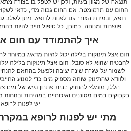
תוצאה של מגוון בעיות, ולכן יש לטפל בו בצורה מת
החום עם תרמומטר. אם החום גבוה מדי, כדאי לשקול 
רופא, ובמידת הצורך גם לפנות לרופא. ניתן לשלב ג
פושרות ומנוחה. כמובן, כל טיפול חייב להיות בהת
איך להתמודד עם חום אצ
חום אצל תינוקות בלילה יכול להיות מדאיג במיוחד להו
להבטיח שהוא לא סובל. חום אצל תינוקות בלילה עלו
לשמור על שגרת שינה יציבה ולפעול בהתאם להנחיות
ולוודא שהתינוק שותה מספיק מים כדי למנוע התייב
הללו, מומלץ להחזיק בבית פתרון נגיש של מים צל
בקבוקים במים מסוננים ואיכותיים במהירות ובנוחות 
יש לפנות לרופא
מתי יש לפנות לרופא במקרה