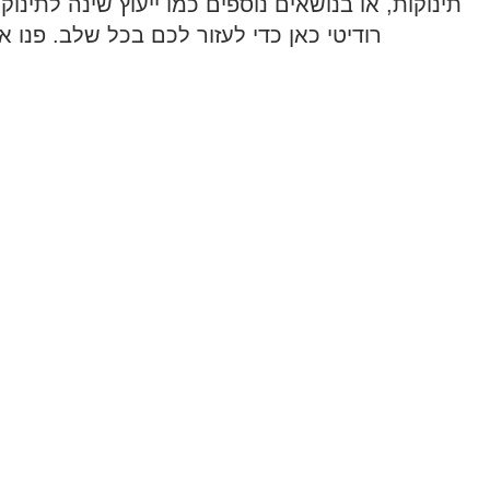
תינוקות, או בנושאים נוספים כמו ייעוץ שינה לתינוק
רודיטי כאן כדי לעזור לכם בכל שלב. פנו א