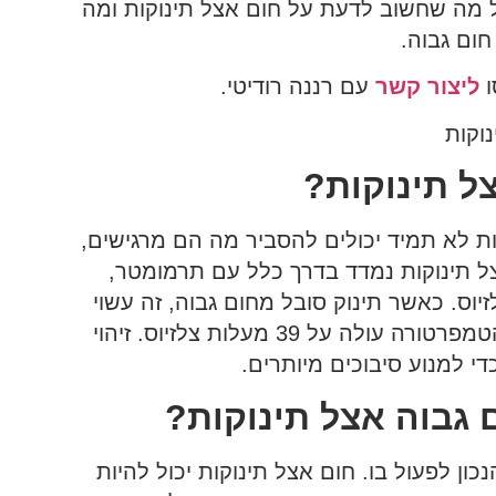
ל מה שחשוב לדעת על חום אצל תינוקות ומה
ום גבוה.
ו
ליצור קשר
עם רננה רודיטי.
ל תינוקות?
ות לא תמיד יכולים להסביר מה הם מרגישים,
צל תינוקות נמדד בדרך כלל עם תרמומטר,
ת לחום היא מעל 38 מעלות צלזיוס. כאשר תינוק סובל מחום גבוה, זה עשוי
להיות סימן לזיהום או מחלה, ויש לפנות לרופא אם הטמפרטורה עולה על 39 מעלות צלזיוס. זיהוי
י למנוע סיבוכים מיותרים.
גבוה אצל תינוקות?
ון לפעול בו. חום אצל תינוקות יכול להיות